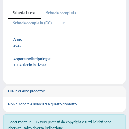
Scheda breve
Scheda completa
Scheda completa (DC)
Anno
2025
Appare nelle tipologie:
1.1 Articolo in rivista
File in questo prodotto:
Non ci sono file associati a questo prodotto.
I documenti in IRIS sono protetti da copyright e tutti i diritti sono
riservati, salvo diversa indicazione.