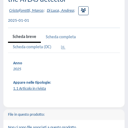
Cristoforetti, Marco
;
Di Luca, Andrea
;
2025-01-01
Scheda breve
Scheda completa
Scheda completa (DC)
Anno
2025
Appare nelle tipologie:
1.1 Articolo in rivista
File in questo prodotto:
Non ci sono file associati a questo prodotto.