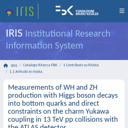
IRIS
Institutional Research
Information System
Catalogo Ricerca FBK
1 Contributo su Rivista
IRIS
1.1 Articolo in rivista
Measurements of WH and ZH
production with Higgs boson decays
into bottom quarks and direct
constraints on the charm Yukawa
coupling in 13 TeV pp collisions with
the ATLAS detector