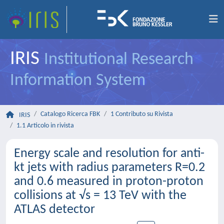
IRIS
Institutional Research
Information System
Catalogo Ricerca FBK
1 Contributo su Rivista
IRIS
1.1 Articolo in rivista
Energy scale and resolution for anti-
kt jets with radius parameters R=0.2
and 0.6 measured in proton-proton
collisions at √s = 13 TeV with the
ATLAS detector