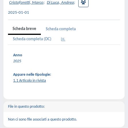
Cristoforetti, Marco
;
Di Luca, Andrea
;
2025-01-01
Scheda breve
Scheda completa
Scheda completa (DC)
Anno
2025
Appare nelle tipologie:
1.1 Articolo in rivista
File in questo prodotto:
Non ci sono file associati a questo prodotto.