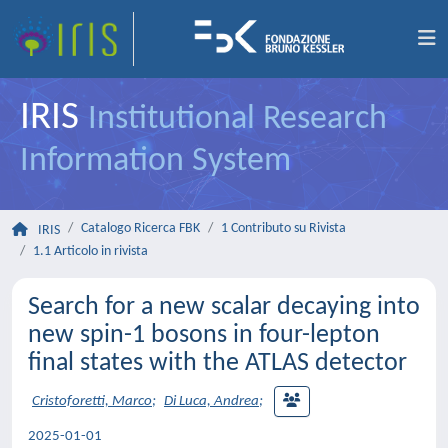
IRIS
Institutional Research
Information System
Catalogo Ricerca FBK
1 Contributo su Rivista
IRIS
1.1 Articolo in rivista
Search for a new scalar decaying into
new spin-1 bosons in four-lepton
final states with the ATLAS detector
Cristoforetti, Marco
;
Di Luca, Andrea
;
2025-01-01