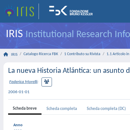
IRIS
Institutional Research In
Catalogo Ricerca FBK
1 Contributo su Rivista
1.1 Articolo in 
IRIS
La nueva Historia Atlántica: un asunto d
Federica Morelli
;
2006-01-01
Scheda breve
Scheda completa
Scheda completa (DC)
Anno