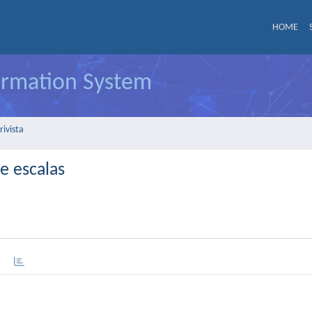
HOME
formation System
rivista
e escalas