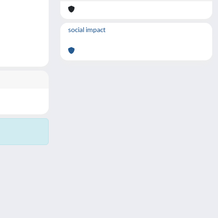
social impact