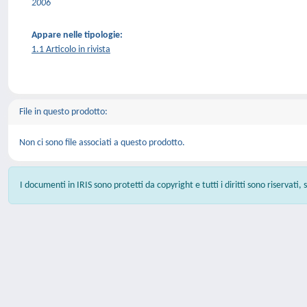
2006
Appare nelle tipologie:
1.1 Articolo in rivista
File in questo prodotto:
Non ci sono file associati a questo prodotto.
I documenti in IRIS sono protetti da copyright e tutti i diritti sono riservati,