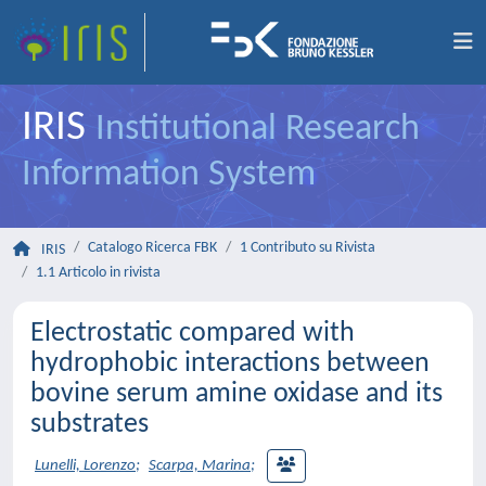
IRIS
Institutional Research
Information System
Catalogo Ricerca FBK
1 Contributo su Rivista
IRIS
1.1 Articolo in rivista
Electrostatic compared with
hydrophobic interactions between
bovine serum amine oxidase and its
substrates
Lunelli, Lorenzo
;
Scarpa, Marina
;