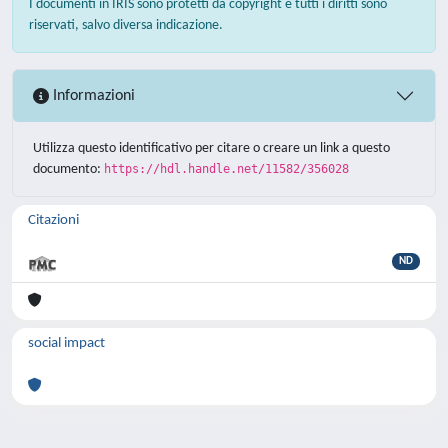
I documenti in IRIS sono protetti da copyright e tutti i diritti sono
riservati, salvo diversa indicazione.
Informazioni
Utilizza questo identificativo per citare o creare un link a questo
documento:
https://hdl.handle.net/11582/356028
Citazioni
ND
social impact