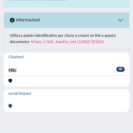
Informazioni
Utilizza questo identificativo per citare o creare un link a questo
documento:
https://hdl.handle.net/11582/351652
Citazioni
ND
social impact