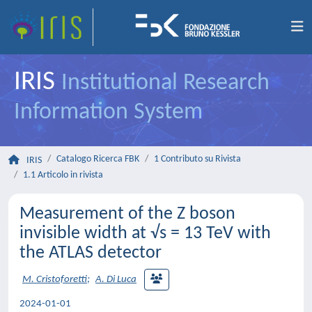
IRIS
Institutional Research
Information System
Catalogo Ricerca FBK
1 Contributo su Rivista
IRIS
1.1 Articolo in rivista
Measurement of the Z boson
invisible width at √s = 13 TeV with
the ATLAS detector
M. Cristoforetti
;
A. Di Luca
2024-01-01