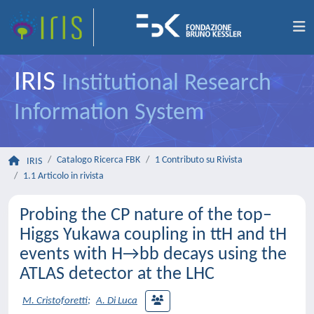
IRIS
Institutional Research
Information System
Catalogo Ricerca FBK
1 Contributo su Rivista
IRIS
1.1 Articolo in rivista
Probing the CP nature of the top–
Higgs Yukawa coupling in ttH and tH
events with H→bb decays using the
ATLAS detector at the LHC
M. Cristoforetti
;
A. Di Luca