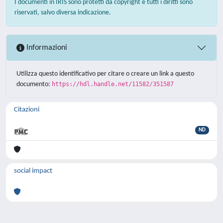
I documenti in IRIS sono protetti da copyright e tutti i diritti sono
riservati, salvo diversa indicazione.
Informazioni
Utilizza questo identificativo per citare o creare un link a questo
documento:
https://hdl.handle.net/11582/351587
Citazioni
ND
social impact