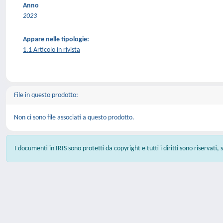
Anno
2023
Appare nelle tipologie:
1.1 Articolo in rivista
File in questo prodotto:
Non ci sono file associati a questo prodotto.
I documenti in IRIS sono protetti da copyright e tutti i diritti sono riservati,