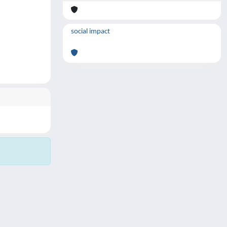
social impact