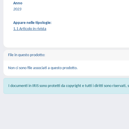
Anno
2023
Appare nelle tipologie:
1.1 Articolo in rivista
File in questo prodotto:
Non ci sono file associati a questo prodotto.
I documenti in IRIS sono protetti da copyright e tutti i diritti sono riservati,