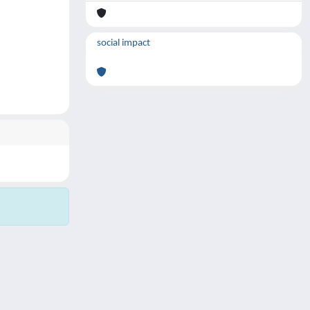
social impact