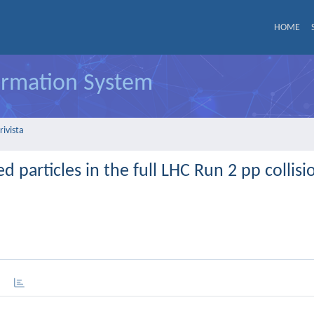
HOME
formation System
rivista
d particles in the full LHC Run 2 pp collisi