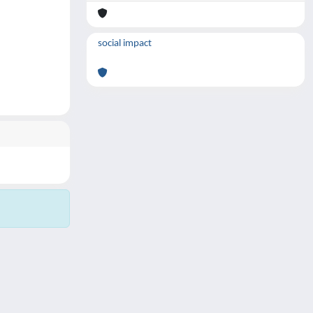
social impact