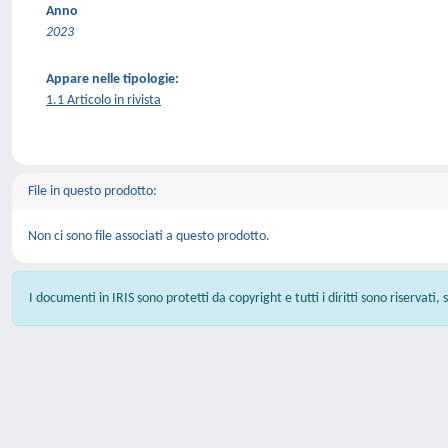
Anno
2023
Appare nelle tipologie:
1.1 Articolo in rivista
File in questo prodotto:
Non ci sono file associati a questo prodotto.
I documenti in IRIS sono protetti da copyright e tutti i diritti sono riservati,