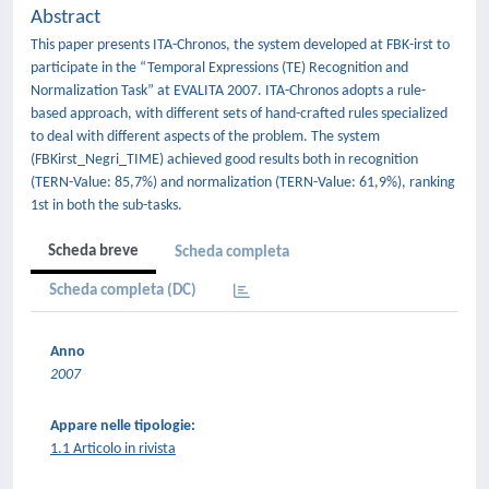
Abstract
This paper presents ITA-Chronos, the system developed at FBK-irst to
participate in the “Temporal Expressions (TE) Recognition and
Normalization Task” at EVALITA 2007. ITA-Chronos adopts a rule-
based approach, with different sets of hand-crafted rules specialized
to deal with different aspects of the problem. The system
(FBKirst_Negri_TIME) achieved good results both in recognition
(TERN-Value: 85,7%) and normalization (TERN-Value: 61,9%), ranking
1st in both the sub-tasks.
Scheda breve
Scheda completa
Scheda completa (DC)
Anno
2007
Appare nelle tipologie:
1.1 Articolo in rivista