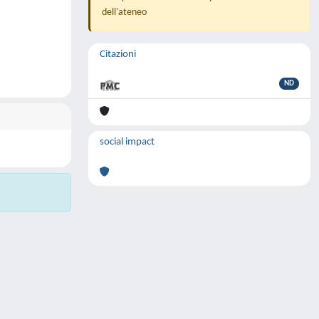
dell'ateneo
Citazioni
ND
social impact