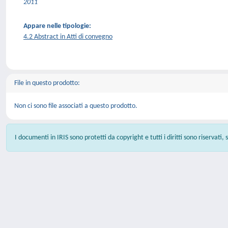
2011
Appare nelle tipologie:
4.2 Abstract in Atti di convegno
File in questo prodotto:
Non ci sono file associati a questo prodotto.
I documenti in IRIS sono protetti da copyright e tutti i diritti sono riservati,