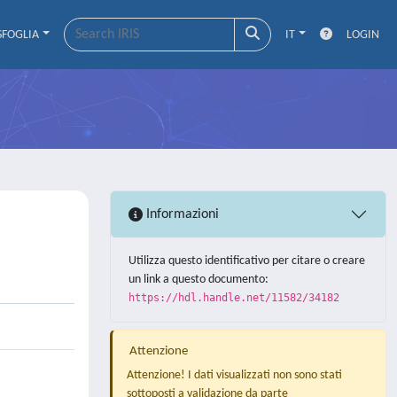
SFOGLIA
IT
LOGIN
Informazioni
Utilizza questo identificativo per citare o creare
un link a questo documento:
https://hdl.handle.net/11582/34182
Attenzione
Attenzione! I dati visualizzati non sono stati
sottoposti a validazione da parte