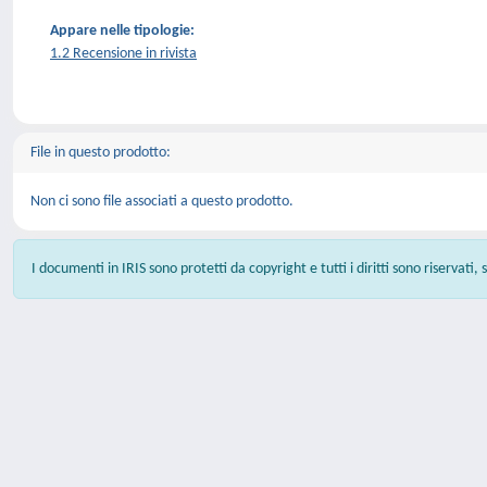
Appare nelle tipologie:
1.2 Recensione in rivista
File in questo prodotto:
Non ci sono file associati a questo prodotto.
I documenti in IRIS sono protetti da copyright e tutti i diritti sono riservati,