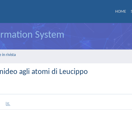
HOME
formation System
in rivista
ideo agli atomi di Leucippo