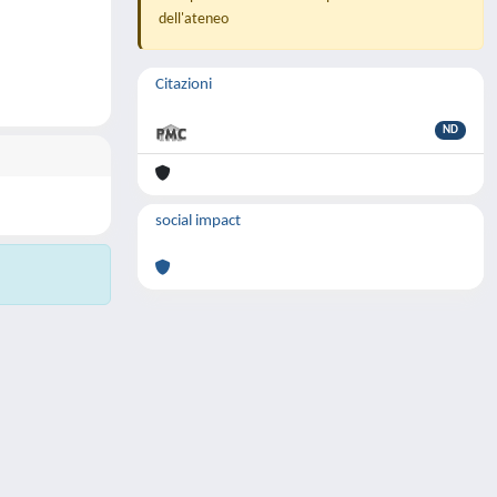
dell'ateneo
Citazioni
ND
social impact