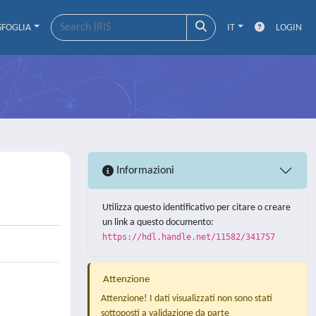
SFOGLIA
IT
LOGIN
Informazioni
Utilizza questo identificativo per citare o creare
un link a questo documento:
https://hdl.handle.net/11582/341757
Attenzione
Attenzione! I dati visualizzati non sono stati
sottoposti a validazione da parte