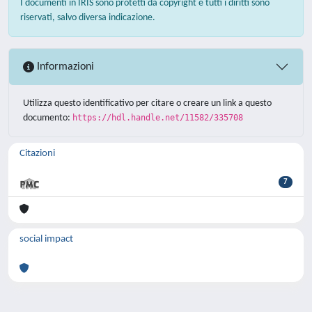
I documenti in IRIS sono protetti da copyright e tutti i diritti sono
riservati, salvo diversa indicazione.
Informazioni
Utilizza questo identificativo per citare o creare un link a questo
documento:
https://hdl.handle.net/11582/335708
Citazioni
7
social impact