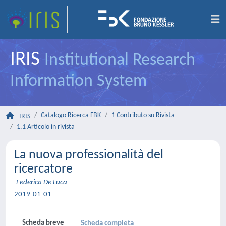
IRIS
Institutional Research
Information System
Catalogo Ricerca FBK
1 Contributo su Rivista
IRIS
1.1 Articolo in rivista
La nuova professionalità del
ricercatore
Federica De Luca
2019-01-01
Scheda breve
Scheda completa