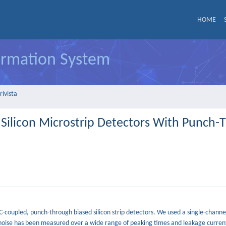
HOME
formation System
rivista
 Silicon Microstrip Detectors With Punch
oupled, punch-through biased silicon strip detectors. We used a single-channel
he noise has been measured over a wide range of peaking times and leakage curren