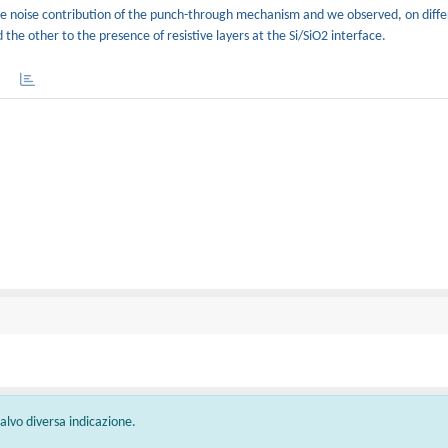
he noise contribution of the punch-through mechanism and we observed, on diffe
e other to the presence of resistive layers at the Si/SiO2 interface.
 salvo diversa indicazione.