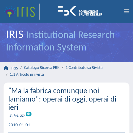
IRIS
Institutional Research
Information System
Catalogo Ricerca FBK
1 Contributo su Rivista
IRIS
1.1 Articolo in rivista
"Ma la fabrica comunque noi
lamiamo”: operai di oggi, operai di
ieri
S. Hejazi
2010-01-01