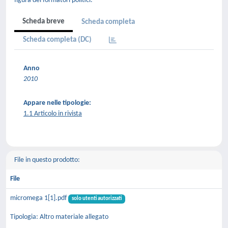
figura dei formatori politici.
Scheda breve
Scheda completa
Scheda completa (DC)
Anno
2010
Appare nelle tipologie:
1.1 Articolo in rivista
File in questo prodotto:
File
micromega 1[1].pdf
solo utenti autorizzati
Tipologia: Altro materiale allegato