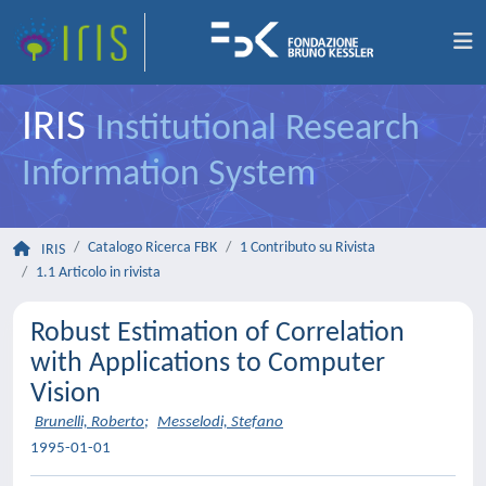
IRIS
Institutional Research
Information System
Catalogo Ricerca FBK
1 Contributo su Rivista
IRIS
1.1 Articolo in rivista
Robust Estimation of Correlation
with Applications to Computer
Vision
Brunelli, Roberto
;
Messelodi, Stefano
1995-01-01