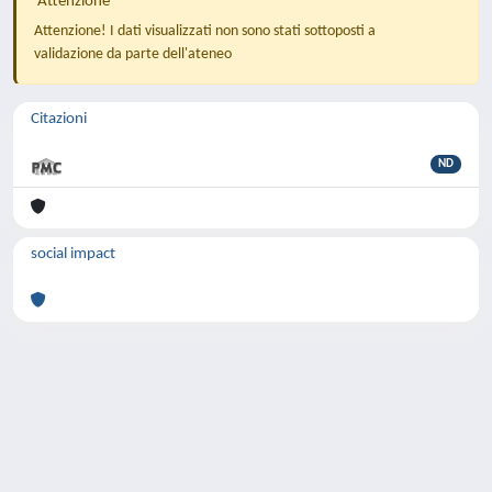
Attenzione
Attenzione! I dati visualizzati non sono stati sottoposti a
validazione da parte dell'ateneo
Citazioni
ND
social impact