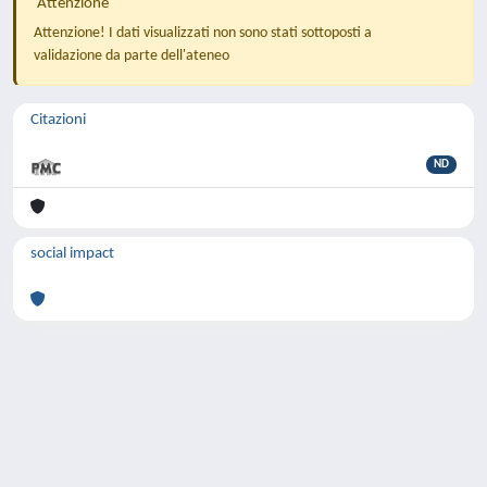
Attenzione
Attenzione! I dati visualizzati non sono stati sottoposti a
validazione da parte dell'ateneo
Citazioni
ND
social impact