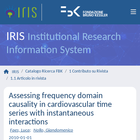
IRIS
Institutional Research
Information System
Catalogo Ricerca FBK
1 Contributo su Rivista
IRIS
1.1 Articolo in rivista
Assessing frequency domain
causality in cardiovascular time
series with instantaneous
interactions
Faes, Luca
;
Nollo, Giandomenico
2010-01-01