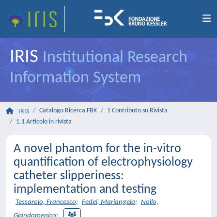
IRIS
Institutional Research
Information System
Catalogo Ricerca FBK
1 Contributo su Rivista
IRIS
1.1 Articolo in rivista
A novel phantom for the in-vitro
quantification of electrophysiology
catheter slipperiness:
implementation and testing
Tessarolo, Francesco
;
Fedel, Mariangela
;
Nollo,
Giandomenico
;