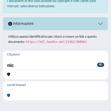
I documenti in IRIS sono protetti da copyright e tutti i diritti sono
riservati, salvo diversa indicazione.
Informazioni
Utilizza questo identificativo per citare o creare un link a questo
documento:
https://hdl.handle.net/11582/308063
Citazioni
ND
social impact