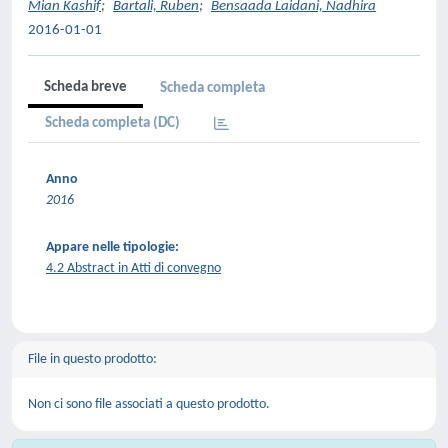
Mian Kashif
;
Bartali, Ruben
;
Bensaada Laidani, Nadhira
2016-01-01
Scheda breve
Scheda completa
Scheda completa (DC)
Anno
2016
Appare nelle tipologie:
4.2 Abstract in Atti di convegno
File in questo prodotto:
Non ci sono file associati a questo prodotto.