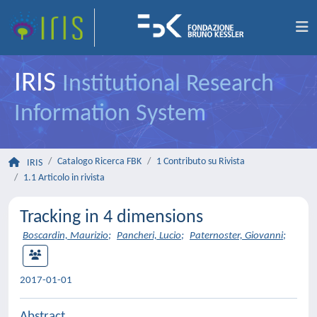
IRIS
Institutional Research
Information System
Catalogo Ricerca FBK
1 Contributo su Rivista
IRIS
1.1 Articolo in rivista
Tracking in 4 dimensions
Boscardin, Maurizio
;
Pancheri, Lucio
;
Paternoster, Giovanni
;
2017-01-01
Abstract