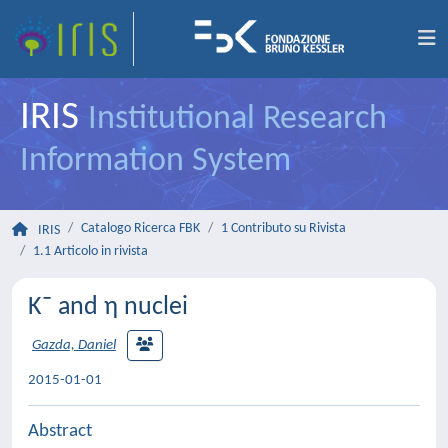
IRIS
Institutional Research
Information System
Catalogo Ricerca FBK
1 Contributo su Rivista
IRIS
1.1 Articolo in rivista
K¯ and η nuclei
Gazda, Daniel
2015-01-01
Abstract