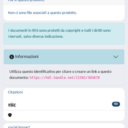
File in questo prodotto:
Non ci sono file associati a questo prodotto.
I documenti in IRIS sono protetti da copyright e tutti i diritti sono
riservati, salvo diversa indicazione.
Informazioni
Utilizza questo identificativo per citare o creare un link a questo
documento:
https://hdl.handle.net/11582/303678
Citazioni
ND
social impact