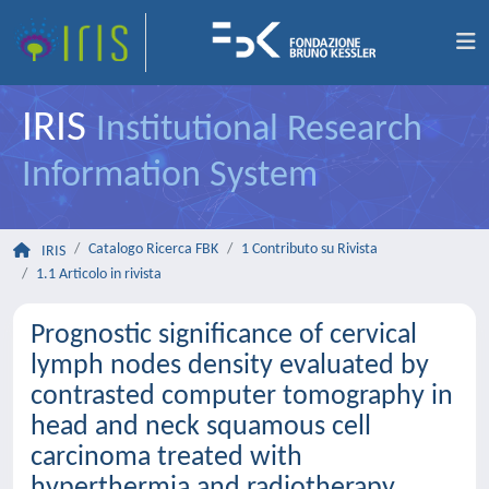
IRIS
Institutional Research
Information System
Catalogo Ricerca FBK
1 Contributo su Rivista
IRIS
1.1 Articolo in rivista
Prognostic significance of cervical
lymph nodes density evaluated by
contrasted computer tomography in
head and neck squamous cell
carcinoma treated with
hyperthermia and radiotherapy