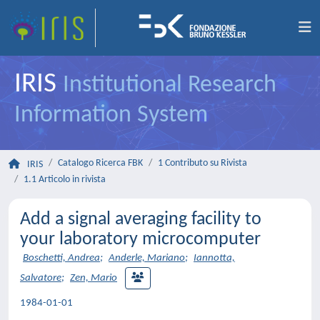
IRIS
Institutional Research
Information System
Catalogo Ricerca FBK
1 Contributo su Rivista
IRIS
1.1 Articolo in rivista
Add a signal averaging facility to
your laboratory microcomputer
Boschetti, Andrea
;
Anderle, Mariano
;
Iannotta,
Salvatore
;
Zen, Mario
1984-01-01