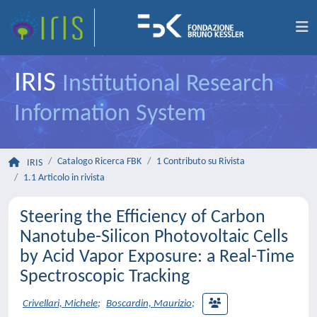
IRIS
Institutional Research
Information System
Catalogo Ricerca FBK
1 Contributo su Rivista
IRIS
1.1 Articolo in rivista
Steering the Efficiency of Carbon
Nanotube-Silicon Photovoltaic Cells
by Acid Vapor Exposure: a Real-Time
Spectroscopic Tracking
Crivellari, Michele
;
Boscardin, Maurizio
;