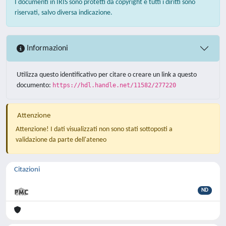
I documenti in IRIS sono protetti da copyright e tutti i diritti sono
riservati, salvo diversa indicazione.
Informazioni
Utilizza questo identificativo per citare o creare un link a questo
documento:
https://hdl.handle.net/11582/277220
Attenzione
Attenzione! I dati visualizzati non sono stati sottoposti a
validazione da parte dell'ateneo
Citazioni
ND