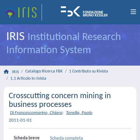
IRIS
Institutional Research
Information System
Catalogo Ricerca FBK
1 Contributo su Rivista
IRIS
1.1 Articolo in rivista
Crosscutting concern mining in
business processes
Di Francescomarino, Chiara
;
Tonella, Paolo
2011-01-01
Scheda breve
Scheda completa