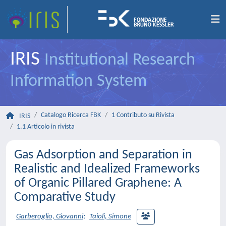
IRIS
Institutional Research
Information System
Catalogo Ricerca FBK
1 Contributo su Rivista
IRIS
1.1 Articolo in rivista
Gas Adsorption and Separation in
Realistic and Idealized Frameworks
of Organic Pillared Graphene: A
Comparative Study
Garberoglio, Giovanni
;
Taioli, Simone