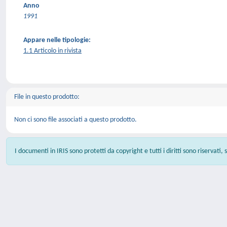
Anno
1991
Appare nelle tipologie:
1.1 Articolo in rivista
File in questo prodotto:
Non ci sono file associati a questo prodotto.
I documenti in IRIS sono protetti da copyright e tutti i diritti sono riservati,