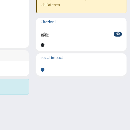
dell'ateneo
Citazioni
ND
social impact