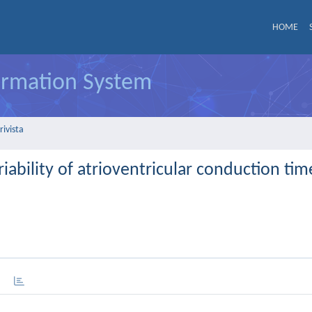
HOME
formation System
rivista
iability of atrioventricular conduction tim