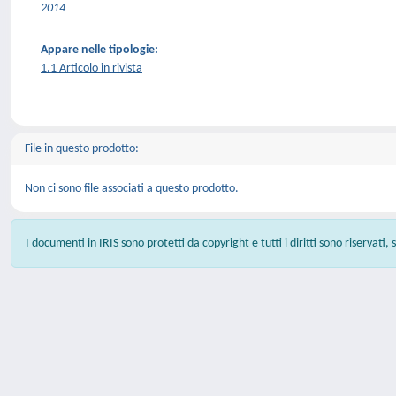
2014
Appare nelle tipologie:
1.1 Articolo in rivista
File in questo prodotto:
Non ci sono file associati a questo prodotto.
I documenti in IRIS sono protetti da copyright e tutti i diritti sono riservati,