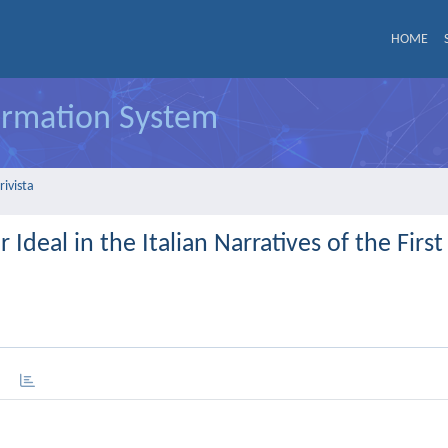
HOME
formation System
rivista
Ideal in the Italian Narratives of the Firs