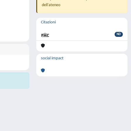
dell'ateneo
Citazioni
ND
social impact