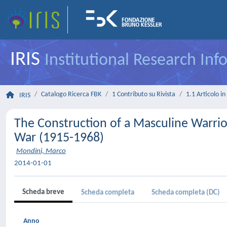
IRIS
Institutional Research In
Catalogo Ricerca FBK
1 Contributo su Rivista
1.1 Articolo in 
IRIS
The Construction of a Masculine Warrior 
War (1915-1968)
Mondini, Marco
2014-01-01
Scheda breve
Scheda completa
Scheda completa (DC)
Anno