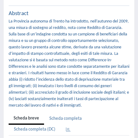
Abstract
La Provincia autonoma di Trento ha introdotto, nell’autunno del 2009,
una misura di sostegno al reddito, nota come Reddito di Garanzia.
Sulla base di un’indagine condotta su un campione di beneficiari della
misura e su un gruppo di controllo opportunamente selezionato,
questo lavoro presenta alcune stime, derivate da una valutazione
d’impatto di stampo controfattuale, degli esiti di tale misura. La
valutazione si è basata sul metodo noto come Difference-in-
Differences e le analisi sono state condotte separatamente per italiani
e stranieri. I risultati hanno messo in luce come il Reddito di Garanzia
abbia (i) ridotto l’incidenza dello stato di deprivazione materiale tra
gli immigrati; (ii) innalzato i loro livelli di consumo dei generi
alimentari; (iii) accresciuto il grado di inclusione sociale degli italiani; e
(iv) lasciati sostanzialmente inalterati i tassi di partecipazione al
mercato del lavoro di nativi e di immigrati.
Scheda breve
Scheda completa
Scheda completa (DC)