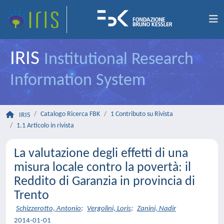
IRIS
Institutional Research
Information System
Catalogo Ricerca FBK
1 Contributo su Rivista
IRIS
1.1 Articolo in rivista
La valutazione degli effetti di una
misura locale contro la povertà: il
Reddito di Garanzia in provincia di
Trento
Schizzerotto, Antonio
;
Vergolini, Loris
;
Zanini, Nadir
2014-01-01