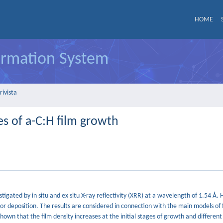
HOME
formation System
rivista
ges of a-C:H film growth
igated by in situ and ex situ X-ray reflectivity (XRR) at a wavelength of 1.54 Å
r deposition. The results are considered in connection with the main models of 
 shown that the film density increases at the initial stages of growth and different