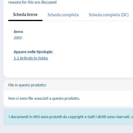
reasons for this are discussed
Scheda breve
Scheda completa
Scheda completa (DC)
Anno
2005
Appare nelle tipologie:
1.1 Articolo in rivista
File in questo prodotto:
Non ci sono file associati a questo prodotto.
I documenti in IRIS sono protetti da copyright e tutti i diritti sono riservati,