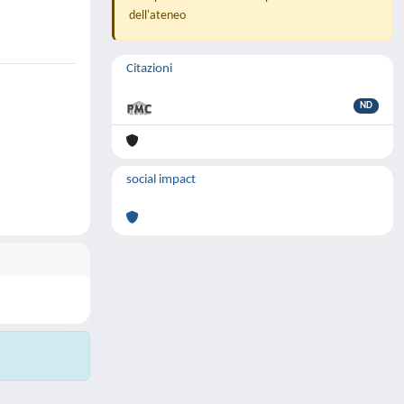
dell'ateneo
Citazioni
ND
social impact