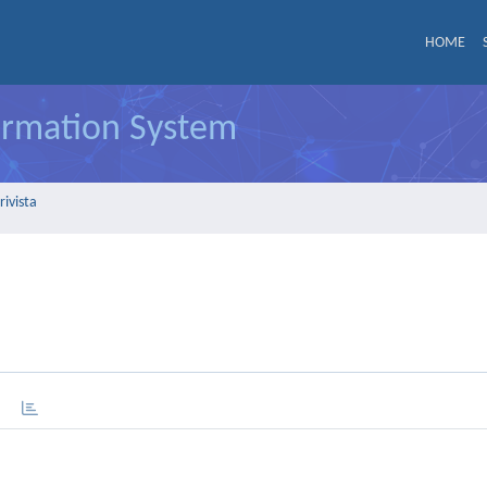
HOME
formation System
rivista