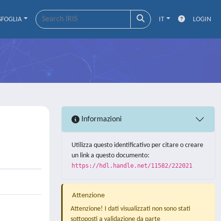
SFOGLIA
IT
LOGIN
Informazioni
Utilizza questo identificativo per citare o creare
un link a questo documento:
https://hdl.handle.net/11582/222021
Attenzione
Attenzione! I dati visualizzati non sono stati
sottoposti a validazione da parte