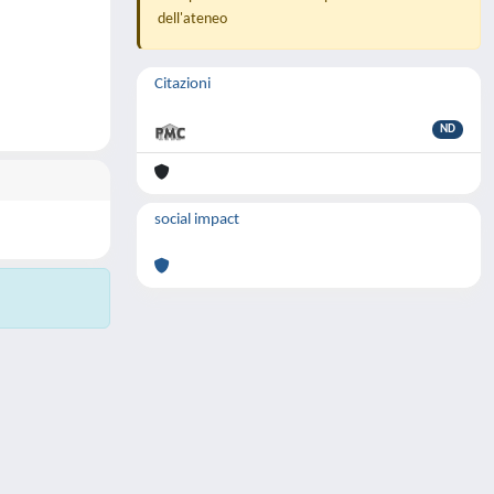
dell'ateneo
Citazioni
ND
social impact