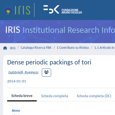
IRIS
Institutional Research In
Catalogo Ricerca FBK
1 Contributo su Rivista
1.1 Articolo in 
IRIS
Dense periodic packings of tori
Gabbrielli, Ruggero
;
2014-01-01
Scheda breve
Scheda completa
Scheda completa (DC)
Anno