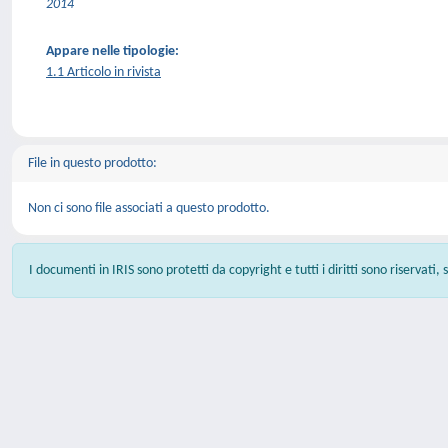
2014
Appare nelle tipologie:
1.1 Articolo in rivista
File in questo prodotto:
Non ci sono file associati a questo prodotto.
I documenti in IRIS sono protetti da copyright e tutti i diritti sono riservati,