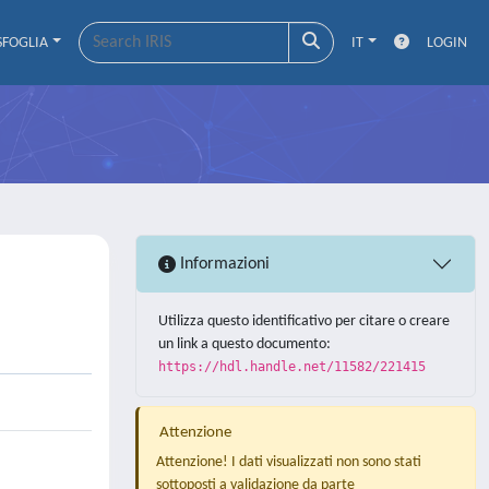
SFOGLIA
IT
LOGIN
Informazioni
Utilizza questo identificativo per citare o creare
un link a questo documento:
https://hdl.handle.net/11582/221415
Attenzione
Attenzione! I dati visualizzati non sono stati
sottoposti a validazione da parte