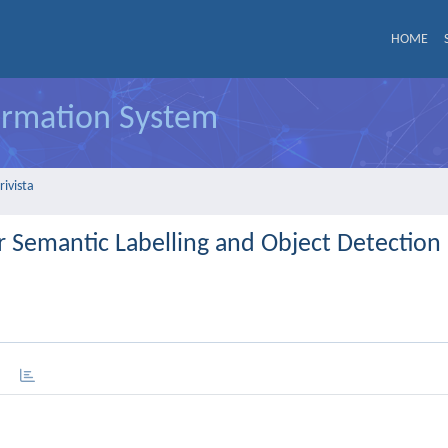
HOME
formation System
rivista
r Semantic Labelling and Object Detection