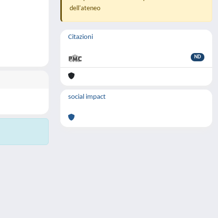
dell'ateneo
Citazioni
ND
social impact