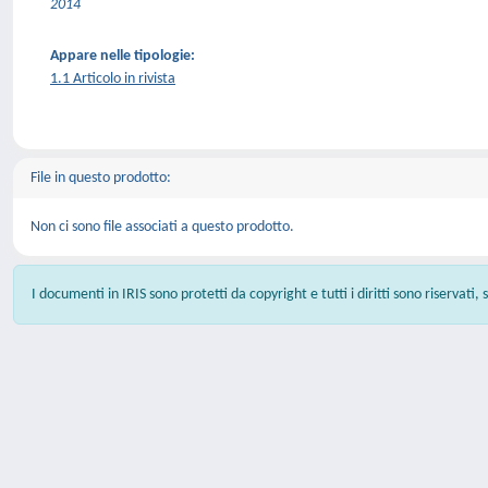
2014
Appare nelle tipologie:
1.1 Articolo in rivista
File in questo prodotto:
Non ci sono file associati a questo prodotto.
I documenti in IRIS sono protetti da copyright e tutti i diritti sono riservati,