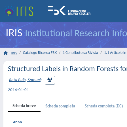
IRIS
Institutional Research In
Catalogo Ricerca FBK
1 Contributo su Rivista
1.1 Articolo in 
IRIS
Structured Labels in Random Forests fo
Rota Bulò, Samuel
;
2014-01-01
Scheda breve
Scheda completa
Scheda completa (DC)
Anno