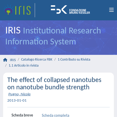
IRIS
Institutional Research
Information System
Catalogo Ricerca FBK
1 Contributo su Rivista
IRIS
1.1 Articolo in rivista
The effect of collapsed nanotubes
on nanotube bundle strength
Pugno, Nicola
2013-01-01
Scheda breve
Scheda completa