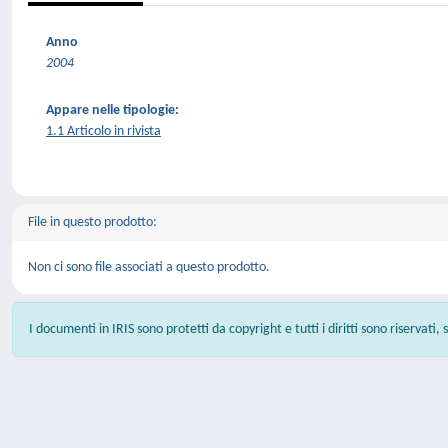
Anno
2004
Appare nelle tipologie:
1.1 Articolo in rivista
File in questo prodotto:
Non ci sono file associati a questo prodotto.
I documenti in IRIS sono protetti da copyright e tutti i diritti sono riservati,