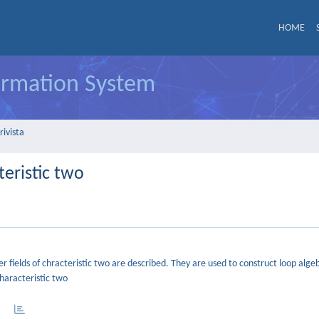
HOME
formation System
rivista
teristic two
r fields of chracteristic two are described. They are used to construct loop alge
characteristic two