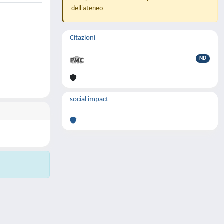
dell'ateneo
Citazioni
ND
social impact