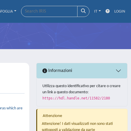
SFOGLIA
IT
LOGIN
Informazioni
Utilizza questo identificativo per citare o creare
un link a questo documento:
https://hdl.handle.net/11582/2180
bras which are
Attenzione
Attenzione! I dati visualizzati non sono stati
sottoposti a validazione da parte