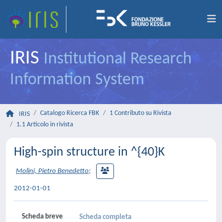
IRIS
Institutional Research
Information System
Catalogo Ricerca FBK
1 Contributo su Rivista
IRIS
1.1 Articolo in rivista
High-spin structure in ^{40}K
Molini, Pietro Benedetto
;
2012-01-01
Scheda breve
Scheda completa