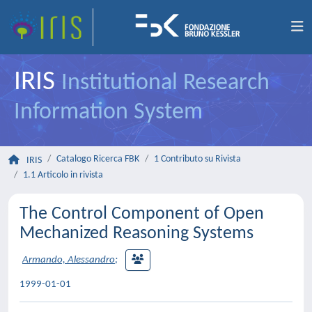
IRIS
Institutional Research
Information System
Catalogo Ricerca FBK
1 Contributo su Rivista
IRIS
1.1 Articolo in rivista
The Control Component of Open
Mechanized Reasoning Systems
Armando, Alessandro
;
1999-01-01