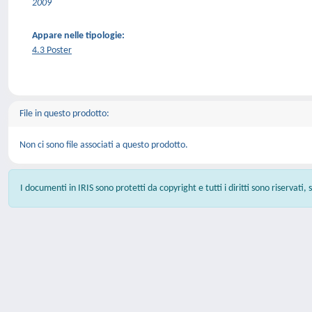
2009
Appare nelle tipologie:
4.3 Poster
File in questo prodotto:
Non ci sono file associati a questo prodotto.
I documenti in IRIS sono protetti da copyright e tutti i diritti sono riservati,