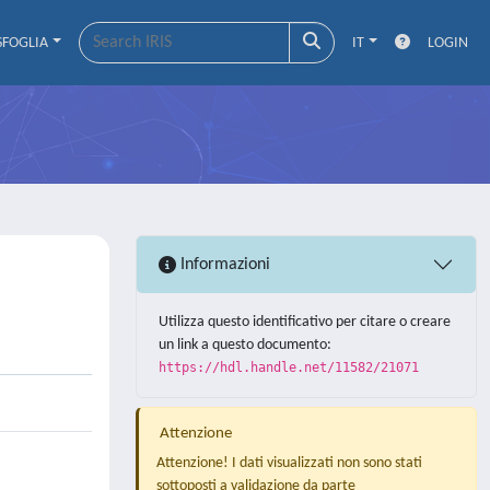
SFOGLIA
IT
LOGIN
Informazioni
Utilizza questo identificativo per citare o creare
un link a questo documento:
https://hdl.handle.net/11582/21071
Attenzione
Attenzione! I dati visualizzati non sono stati
sottoposti a validazione da parte