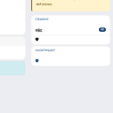
dell'ateneo
Citazioni
ND
social impact