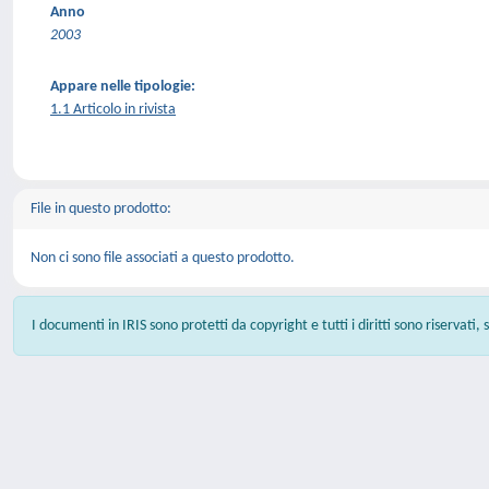
Anno
2003
Appare nelle tipologie:
1.1 Articolo in rivista
File in questo prodotto:
Non ci sono file associati a questo prodotto.
I documenti in IRIS sono protetti da copyright e tutti i diritti sono riservati,