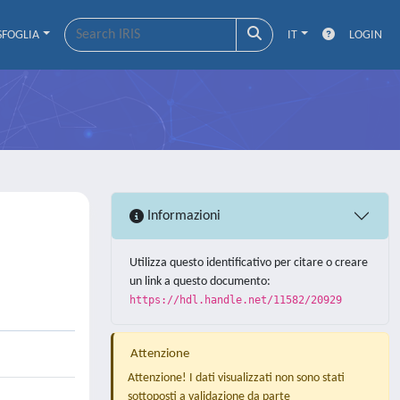
SFOGLIA
IT
LOGIN
Informazioni
Utilizza questo identificativo per citare o creare
un link a questo documento:
https://hdl.handle.net/11582/20929
Attenzione
Attenzione! I dati visualizzati non sono stati
sottoposti a validazione da parte