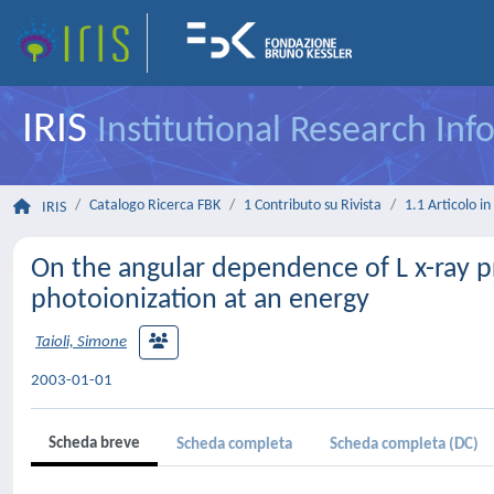
IRIS
Institutional Research In
Catalogo Ricerca FBK
1 Contributo su Rivista
1.1 Articolo in 
IRIS
On the angular dependence of L x-ray p
photoionization at an energy
Taioli, Simone
2003-01-01
Scheda breve
Scheda completa
Scheda completa (DC)