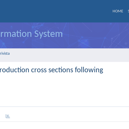
HOME
formation System
rivista
roduction cross sections following