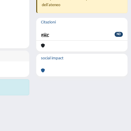
dell'ateneo
Citazioni
ND
social impact