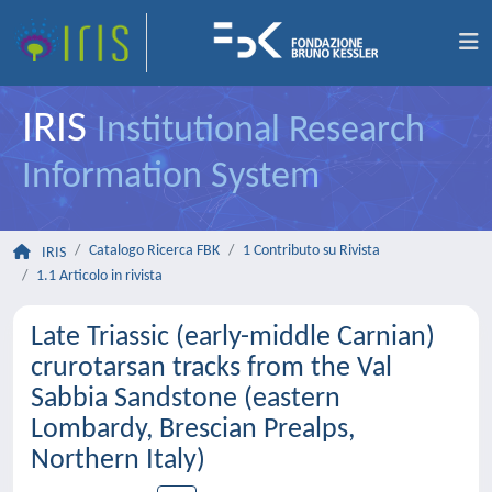
IRIS
Institutional Research
Information System
Catalogo Ricerca FBK
1 Contributo su Rivista
IRIS
1.1 Articolo in rivista
Late Triassic (early-middle Carnian)
crurotarsan tracks from the Val
Sabbia Sandstone (eastern
Lombardy, Brescian Prealps,
Northern Italy)