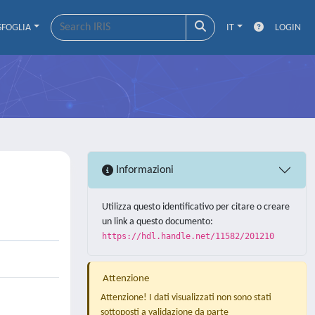
SFOGLIA
IT
LOGIN
Informazioni
Utilizza questo identificativo per citare o creare
un link a questo documento:
https://hdl.handle.net/11582/201210
Attenzione
Attenzione! I dati visualizzati non sono stati
sottoposti a validazione da parte