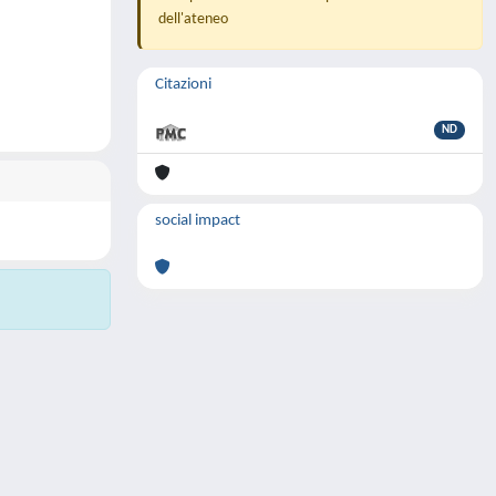
dell'ateneo
Citazioni
ND
social impact