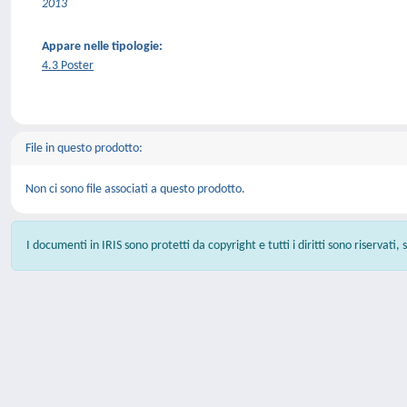
2013
Appare nelle tipologie:
4.3 Poster
File in questo prodotto:
Non ci sono file associati a questo prodotto.
I documenti in IRIS sono protetti da copyright e tutti i diritti sono riservati,