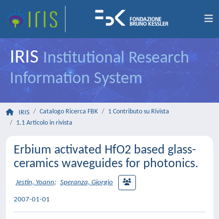
IRIS
Institutional Research
Information System
Catalogo Ricerca FBK
1 Contributo su Rivista
IRIS
1.1 Articolo in rivista
Erbium activated HfO2 based glass-
ceramics waveguides for photonics.
Jestin, Yoann
;
Speranza, Giorgio
2007-01-01