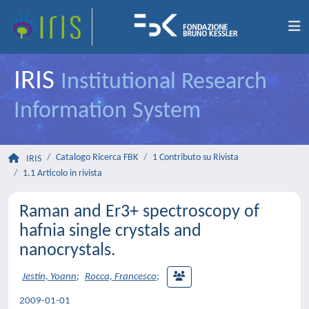
IRIS
Institutional Research
Information System
Catalogo Ricerca FBK
1 Contributo su Rivista
IRIS
1.1 Articolo in rivista
Raman and Er3+ spectroscopy of
hafnia single crystals and
nanocrystals.
Jestin, Yoann
;
Rocca, Francesco
;
2009-01-01