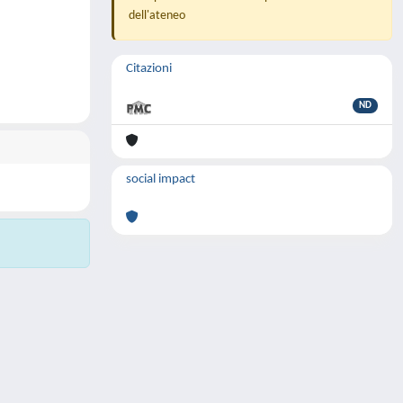
dell'ateneo
Citazioni
ND
social impact