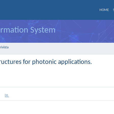
HOME
formation System
rivista
tructures for photonic applications.