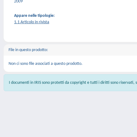
2009
Appare nelle tipologie:
1.1 Articolo in rivista
File in questo prodotto:
Non ci sono file associati a questo prodotto.
I documenti in IRIS sono protetti da copyright e tutti i diritti sono riservati,