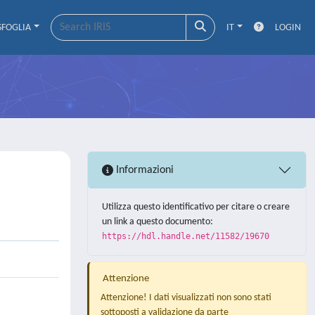
SFOGLIA
IT
LOGIN
Informazioni
Utilizza questo identificativo per citare o creare
un link a questo documento:
https://hdl.handle.net/11582/19670
Attenzione
Attenzione! I dati visualizzati non sono stati
sottoposti a validazione da parte