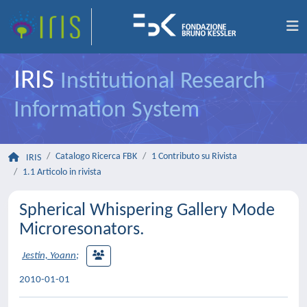
IRIS
Institutional Research
Information System
Catalogo Ricerca FBK
1 Contributo su Rivista
IRIS
1.1 Articolo in rivista
Spherical Whispering Gallery Mode
Microresonators.
Jestin, Yoann
;
2010-01-01