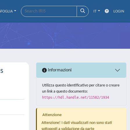
SFOGLIA
IT
LOGIN
es
Informazioni
Utilizza questo identificativo per citare o creare
un link a questo documento:
https://hdl.handle.net/11582/1934
Attenzione
Attenzione! I dati visualizzati non sono stati
sottoposti a validazione da parte