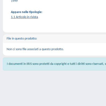
1999
Appare nelle tipologie:
1.1 Articolo in rivista
File in questo prodotto:
Non ci sono file associati a questo prodotto.
I documenti in IRIS sono protetti da copyright e tutti i diritti sono riservati,