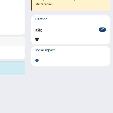
dell'ateneo
Citazioni
ND
social impact